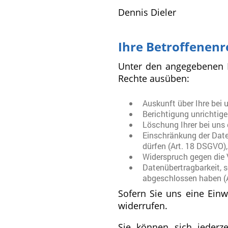
Dennis Dieler
Ihre Betroffenenr
Unter den angegebenen K
Rechte ausüben:
Auskunft über Ihre bei 
Berichtigung unrichtig
Löschung Ihrer bei uns
Einschränkung der Daten
dürfen (Art. 18 DSGVO),
Widerspruch gegen die 
Datenübertragbarkeit, s
abgeschlossen haben (
Sofern Sie uns eine Einwi
widerrufen.
Sie können sich jederz