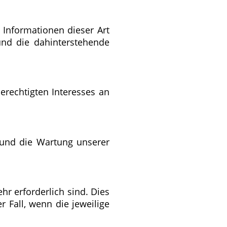
 Informationen dieser Art
 und die dahinterstehende
berechtigten Interesses an
b und die Wartung unserer
r erforderlich sind. Dies
r Fall, wenn die jeweilige