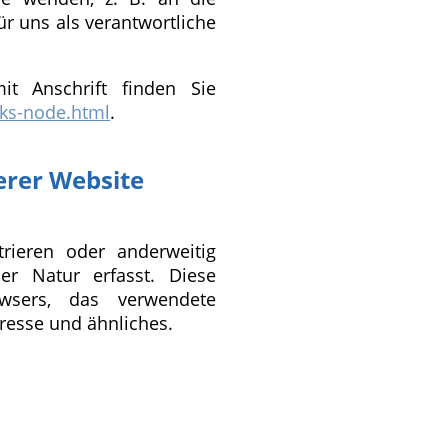
r uns als verantwortliche
it Anschrift finden Sie
nks-node.html
.
erer Website
trieren oder anderweitig
er Natur erfasst. Diese
owsers, das verwendete
resse und ähnliches.