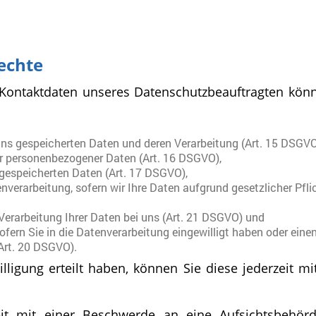
echte
ontaktdaten unseres Datenschutzbeauftragten könne
uns gespeicherten Daten und deren Verarbeitung (Art. 15 DSGVO
er personenbezogener Daten (Art. 16 DSGVO),
 gespeicherten Daten (Art. 17 DSGVO),
verarbeitung, sofern wir Ihre Daten aufgrund gesetzlicher Pfl
Verarbeitung Ihrer Daten bei uns (Art. 21 DSGVO) und
ofern Sie in die Datenverarbeitung eingewilligt haben oder eine
Art. 20 DSGVO).
lligung erteilt haben, können Sie diese jederzeit m
eit mit einer Beschwerde an eine Aufsichtsbehör