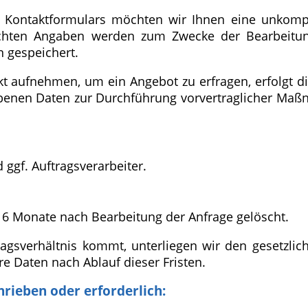
s Kontaktformulars möchten wir Ihnen eine unkomp
chten Angaben werden zum Zwecke der Bearbeitun
 gespeichert.
kt aufnehmen, um ein Angebot zu erfragen, erfolgt di
enen Daten zur Durchführung vorvertraglicher Maßnah
ggf. Auftragsverarbeiter.
6 Monate nach Bearbeitung der Anfrage gelöscht.
agsverhältnis kommt, unterliegen wir den gesetzli
e Daten nach Ablauf dieser Fristen.
hrieben oder erforderlich: