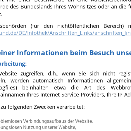
rde des Bundeslands Ihres Wohnsitzes oder an die fü
.
tsbehörden (für den nichtöffentlichen Bereich) m
und.de/DE/Infothek/Anschriften_Links/anschriften_li
einer Informationen beim Besuch uns
arbeitung:
site zugreifen, d.h., wenn Sie sich nicht regis
eln, werden automatisch Informationen allgemein
-Logfiles) beinhalten etwa die Art des Webbr
innamen Ihres Internet-Service-Providers, Ihre IP-Ad
zu folgenden Zwecken verarbeitet:
roblemlosen Verbindungsaufbaus der Website,
ibungslosen Nutzung unserer Website,