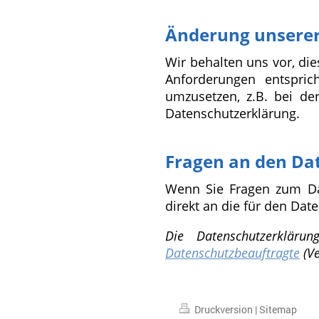
Änderung unsere
Wir behalten uns vor, die
Anforderungen entspric
umzusetzen, z.B. bei de
Datenschutzerklärung.
Fragen an den Da
Wenn Sie Fragen zum Dat
direkt an die für den Dat
Die Datenschutzerkläru
Datenschutzbeauftragte
(Ve
Druckversion
|
Sitemap