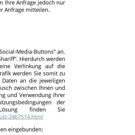
en Ihre Anfrage jedoch nur
r Anfrage mitteilen.
Social-Media-Buttons“ an.
hariff“. Hierdurch werden
eine Verlinkung auf die
rafik werden Sie somit zu
e Daten an die jeweiligen
stausch zwischen Ihnen und
bung und Verwendung Ihrer
tzungsbedingungen der
-Lösung finden Sie
hutz-2467514.html
men eingebunden: