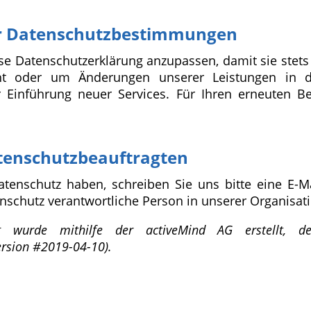
r Datenschutzbestimmungen
se Datenschutzerklärung anzupassen, damit sie stets
ht oder um Änderungen unserer Leistungen in d
r Einführung neuer Services. Für Ihren erneuten B
tenschutzbeauftragten
enschutz haben, schreiben Sie uns bitte eine E-M
enschutz verantwortliche Person in unserer Organisat
ng wurde mithilfe der activeMind AG erstellt,
rsion #2019-04-10).