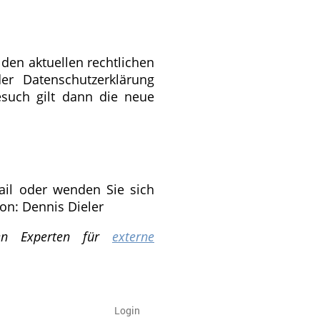
 den aktuellen rechtlichen
er Datenschutzerklärung
esuch gilt dann die neue
ail oder wenden Sie sich
ion: Dennis Dieler
 den Experten für
externe
Login