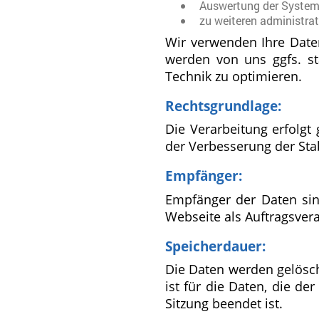
Auswertung der Systems
zu weiteren administra
Wir verwenden Ihre Daten
werden von uns ggfs. sta
Technik zu optimieren.
Rechtsgrundlage:
Die Verarbeitung erfolgt 
der Verbesserung der Stab
Empfänger:
Empfänger der Daten sind
Webseite als Auftragsvera
Speicherdauer:
Die Daten werden gelösch
ist für die Daten, die de
Sitzung beendet ist.