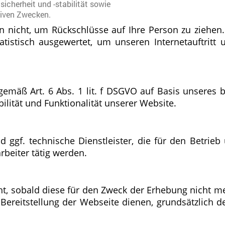
icherheit und -stabilität sowie
tiven Zwecken.
 nicht, um Rückschlüsse auf Ihre Person zu ziehen.
tistisch ausgewertet, um unseren Internetauftritt
gemäß Art. 6 Abs. 1 lit. f DSGVO auf Basis unseres 
ilität und Funktionalität unserer Website.
 ggf. technische Dienstleister, die für den Betrie
rbeiter tätig werden.
t, sobald diese für den Zweck der Erhebung nicht meh
r Bereitstellung der Webseite dienen, grundsätzlich de