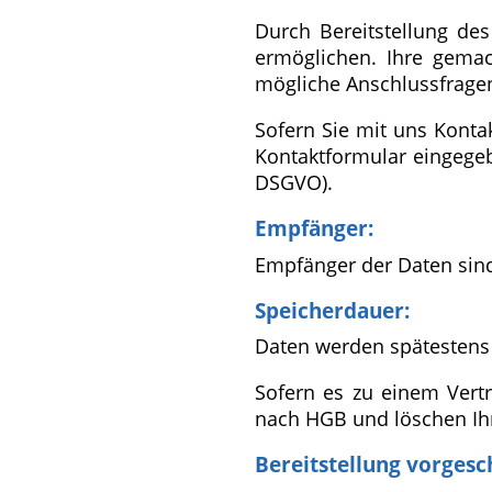
Durch Bereitstellung de
ermöglichen. Ihre gema
mögliche Anschlussfragen
Sofern Sie mit uns Konta
Kontaktformular eingegeb
DSGVO).
Empfänger:
Empfänger der Daten sind 
Speicherdauer:
Daten werden spätestens 
Sofern es zu einem Vertr
nach HGB und löschen Ihr
Bereitstellung vorgesc