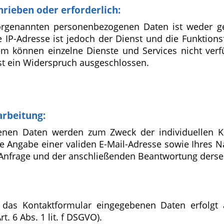
hrieben oder erforderlich:
vorgenannten personenbezogenen Daten ist weder ges
 IP-Adresse ist jedoch der Dienst und die Funktions
em können einzelne Dienste und Services nicht ver
st ein Widerspruch ausgeschlossen.
arbeitung:
enen Daten werden zum Zweck der individuellen 
die Angabe einer validen E-Mail-Adresse sowie Ihres 
Anfrage und der anschließenden Beantwortung derse
 das Kontaktformular eingegebenen Daten erfolgt
t. 6 Abs. 1 lit. f DSGVO).