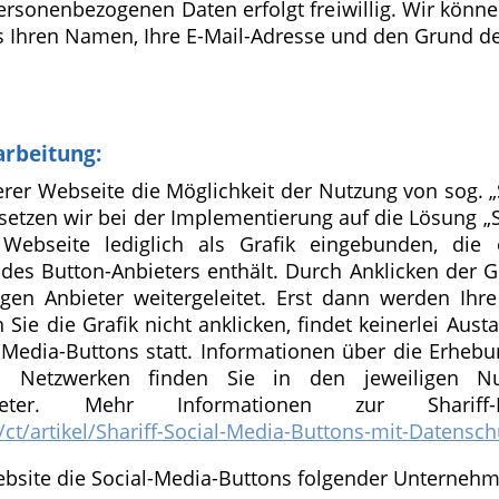
personenbezogenen Daten erfolgt freiwillig. Wir könn
s Ihren Namen, Ihre E-Mail-Adresse und den Grund de
arbeitung:
erer Webseite die Möglichkeit der Nutzung von sog. „
setzen wir bei der Implementierung auf die Lösung „S
Webseite lediglich als Grafik eingebunden, die 
es Button-Anbieters enthält. Durch Anklicken der G
gen Anbieter weitergeleitet. Erst dann werden Ihr
 Sie die Grafik nicht anklicken, findet keinerlei Au
-Media-Buttons statt. Informationen über die Erhe
n Netzwerken finden Sie in den jeweiligen Nu
bieter. Mehr Informationen zur Shariff
/ct/artikel/Shariff-Social-Media-Buttons-mit-Datensc
ebsite die Social-Media-Buttons folgender Unterneh