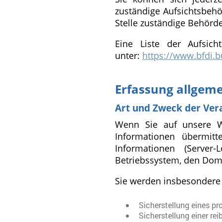
zuständige Aufsichtsbehö
Stelle zuständige Behörde
Eine Liste der Aufsich
unter:
https://www.bfdi.b
Erfassung allgem
Art und Zweck der Ver
Wenn Sie auf unsere Web
Informationen übermitt
Informationen (Server
Betriebssystem, den Doma
Sie werden insbesondere 
Sicherstellung eines p
Sicherstellung einer re